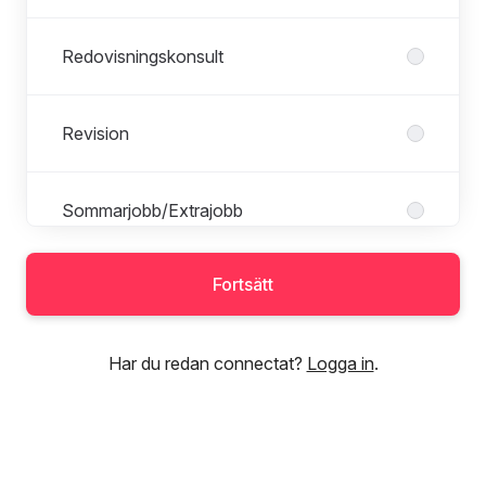
Redovisningskonsult
Revision
Sommarjobb/Extrajobb
Fortsätt
Sälj
Har du redan connectat?
Logga in
.
Övrigt