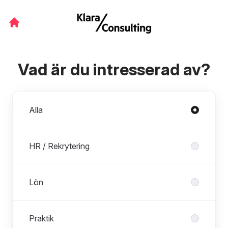
Vad är du intresserad av?
Avdelningar
Alla
HR / Rekrytering
Lön
Praktik